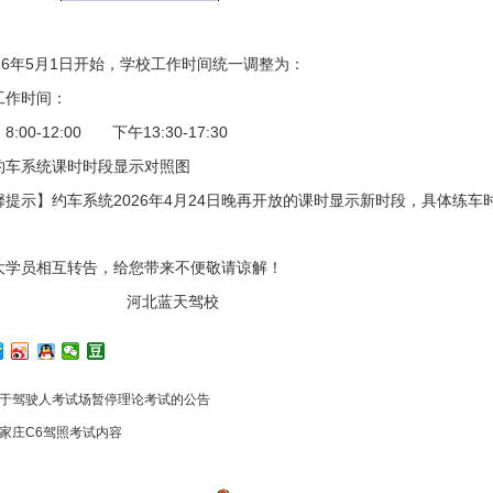
026年5月1日开始，学校工作时间统一调整为：
1
工作时间：
:00-12:00 下午13:30-17:30
约车系统课时时段显示对照图
馨提示】约车系统2026年4月24日晚再开放的课时显示新时段，具体练车
大学员相互转告，给您带来不便敬请谅解！
河北蓝天驾校
于驾驶人考试场暂停理论考试的公告
家庄C6驾照考试内容