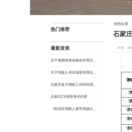
您的位置
热门推荐
石家
最新发表
作者：Ad
关于暑期驾考高峰加开周日....
关于驾驶人考试场暂停理论....
石家庄蓝天驾校工作时间调....
石家庄C6驾照考试内容
《机动车驾驶人疲劳驾驶认....