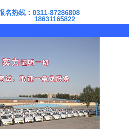
报名热线：0311-87286808
18631165822